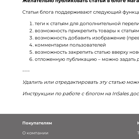
Желательно публиковать статьи в блоге магаз
Статьи блога поддерживают следующий функц
теги к статьям для дополнительной перел
возможность прикрепить товары к статья
возможность добавить изображение (прев
комментарии пользователей
возможность закрепить статью вверху но
отложенную публикацию – можно задать дат
----
Удалить или отредактировать эту статью мо
Инструкции по работе с блогом на InSales д
Покупателям
О компании