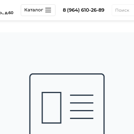
Каталог
8 (964) 610-26-89
., д.60