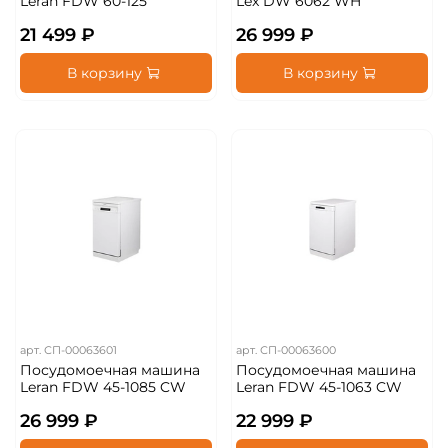
Leran FDW 60-125
Lex DW 6062 WH
21 499 ₽
26 999 ₽
В корзину
В корзину
арт.
СП-00063601
арт.
СП-00063600
Посудомоечная машина
Посудомоечная машина
Leran FDW 45-1085 CW
Leran FDW 45-1063 CW
26 999 ₽
22 999 ₽