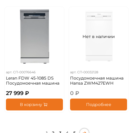
Нет в наличии
арт.
СП-00076646
арт.
СП-00032128
Leran FDW 45-1085 DS
Посудомоечная машина
Посудомоечная машина
Hansa ZWM427EWH
27 999 ₽
0 ₽
В корзину
Подробнее