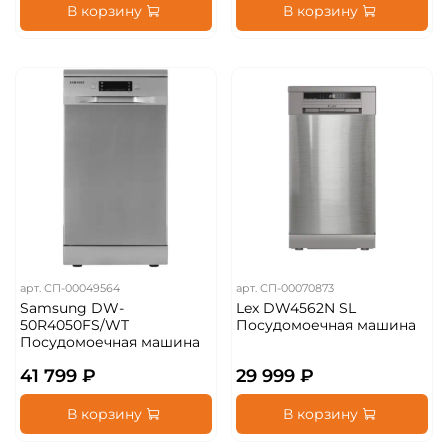
В корзину
В корзину
арт.
СП-00049564
арт.
СП-00070873
Samsung DW-
Lex DW4562N SL
50R4050FS/WT
Посудомоечная машина
Посудомоечная машина
41 799 ₽
29 999 ₽
В корзину
В корзину