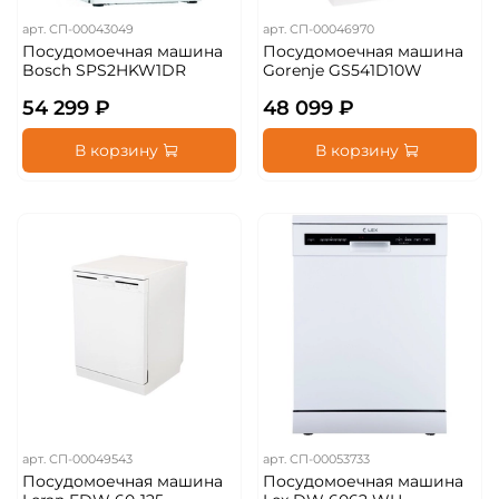
арт.
СП-00043049
арт.
СП-00046970
Посудомоечная машина
Посудомоечная машина
Bosch SPS2HKW1DR
Gorenje GS541D10W
54 299 ₽
48 099 ₽
В корзину
В корзину
арт.
СП-00049543
арт.
СП-00053733
Посудомоечная машина
Посудомоечная машина