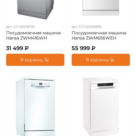
арт.
СП-00018701
арт.
СП-00038995
Посудомоечная машина
Посудомоечная машина
Hansa ZWM416WH
Hansa ZWM656WEH
31 499 ₽
55 999 ₽
В корзину
В корзину