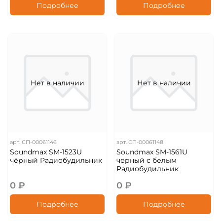
Подробнее
Подробнее
Нет в наличии
Нет в наличии
арт.
СП-00061146
арт.
СП-00061148
Soundmax SM-1523U
Soundmax SM-1561U
чёрный Радиобудильник
черный с белым
Радиобудильник
0 ₽
0 ₽
Подробнее
Подробнее