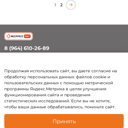
1
2
8 (964) 610-26-89
info@petergof-experts.ru
Петергоф, Санкт-Петербургский пр., д.60
Продолжая использовать сайт, вы даете согласие на
обработку персональных данных: файлов cookie и
пользовательских данных с помощью метрической
Покупателям
программы Яндекс.Метрика в целях улучшения
функционирования сайта и проведения
Каталог
статистических исследований. Если вы не хотите,
чтобы ваши данные обрабатывались, покиньте сайт.
Принять