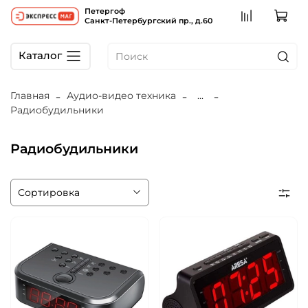
Петергоф
Санкт-Петербургский пр., д.60
Каталог
Главная
Аудио-видео техника
...
Радиобудильники
Радиобудильники