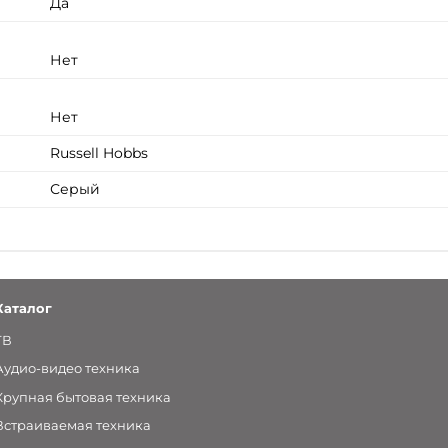
Да
Нет
Нет
Russell Hobbs
Серый
Каталог
ТВ
Аудио-видео техника
Крупная бытовая техника
Встраиваемая техника