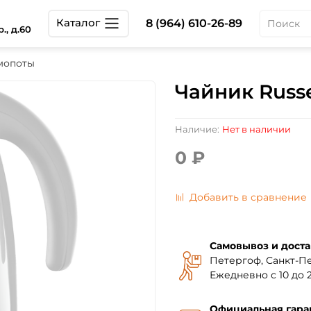
Каталог
8 (964) 610-26-89
., д.60
мопоты
Чайник Russe
Наличие:
Нет в наличии
0 ₽
Добавить в сравнение
Самовывоз и доста
Петергоф, Санкт-Пе
Ежедневно с 10 до 2
Официальная гара