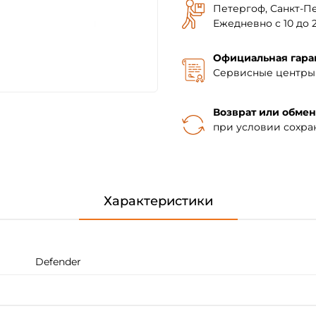
Петергоф, Санкт-Пе
Ежедневно с 10 до 2
Официальная гара
Сервисные центры 
Возврат или обмен
при условии сохра
Характеристики
Defender