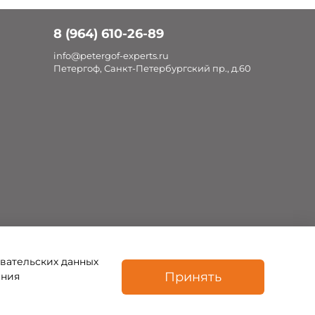
8 (964) 610-26-89
info@petergof-experts.ru
Петергоф, Санкт-Петербургский пр., д.60
овательских данных
Принять
ения