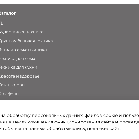
Каталог
ТВ
Аудио-видео техника
Крупная бытовая техника
Встраиваемая техника
Техника для дома
Техника для кухни
Красота и здоровье
Компьютеры
Телефоны
Аксессуары
 на обработку персональных данных: файлов cookie и польз
ка в целях улучшения функционирования сайта и провед
 чтобы ваши данные обрабатывались, покиньте сайт.