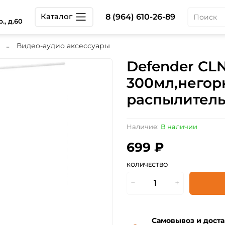
Каталог
8 (964) 610-26-89
., д.60
Видео-аудио аксессуары
Defender CLN
300мл,негор
распылител
Наличие:
В наличии
699 ₽
КОЛИЧЕСТВО
Самовывоз и доста