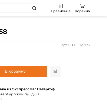
Сравнение
Корзина
58
арт.
СП-00029773
В корзину
вка из ЭкспрессМаг Петергоф
тербургский пр., д.60
1