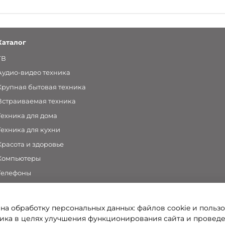
Каталог
ТВ
Аудио-видео техника
Крупная бытовая техника
Встраиваемая техника
Техника для дома
Техника для кухни
Красота и здоровье
Компьютеры
Телефоны
Аксессуары
 на обработку персональных данных: файлов cookie и польз
ка в целях улучшения функционирования сайта и провед