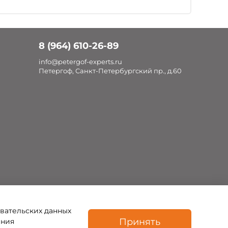
8 (964) 610-26-89
info@petergof-experts.ru
Петергоф, Санкт-Петербургский пр., д.60
овательских данных
Принять
ения