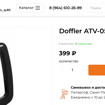
Каталог
8 (964) 610-26-89
., д.60
Doffler ATV-0
Наличие:
В наличии
399 ₽
КОЛИЧЕСТВО
Самовывоз и доста
Петергоф, Санкт-Пе
Ежедневно с 10 до 2