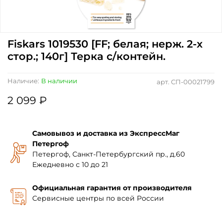
Fiskars 1019530 [FF; белая; нерж. 2-х
стор.; 140г] Терка с/контейн.
Наличие:
В наличии
арт.
СП-00021799
2 099 ₽
Самовывоз и доставка из ЭкспрессМаг
Петергоф
Петергоф, Санкт-Петербургский пр., д.60
Ежедневно с 10 до 21
Официальная гарантия от производителя
Сервисные центры по всей России