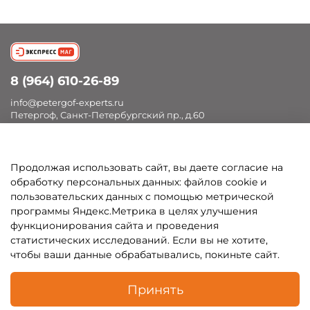
8 (964) 610-26-89
info@petergof-experts.ru
Петергоф, Санкт-Петербургский пр., д.60
Продолжая использовать сайт, вы даете согласие на
Покупателям
обработку персональных данных: файлов cookie и
пользовательских данных с помощью метрической
Каталог
программы Яндекс.Метрика в целях улучшения
функционирования сайта и проведения
статистических исследований. Если вы не хотите,
чтобы ваши данные обрабатывались, покиньте сайт.
В корзину
Принять