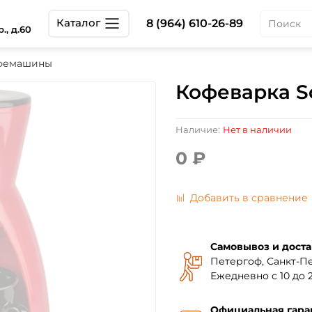
Каталог
8 (964) 610-26-89
., д.60
офемашины
Кофеварка Sc
Наличие:
Нет в наличии
0 ₽
Добавить в сравнение
Самовывоз и доста
Петергоф, Санкт-Пе
Ежедневно с 10 до 2
Официальная гара