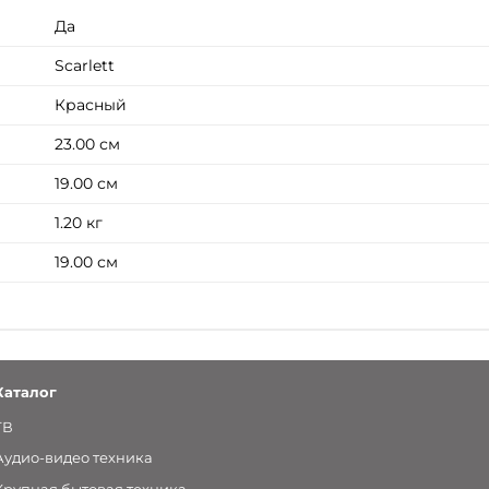
Да
Scarlett
Красный
23.00 см
19.00 см
1.20 кг
19.00 см
Каталог
ТВ
Аудио-видео техника