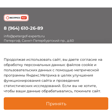
8 (964) 610-26-89
info@petergof-experts.ru
Петергоф, Санкт-Петербургский пр., д.60
Продолжая использовать сайт, вы даете согласие на
Покупателям
обработку персональных данных: файлов cookie и
пользовательских данных с помощью метрической
Каталог
программы Яндекс.Метрика в целях улучшения
функционирования сайта и проведения
статистических исследований. Если вы не хотите,
чтобы ваши данные обрабатывались, покиньте сайт.
В корзину
Принять