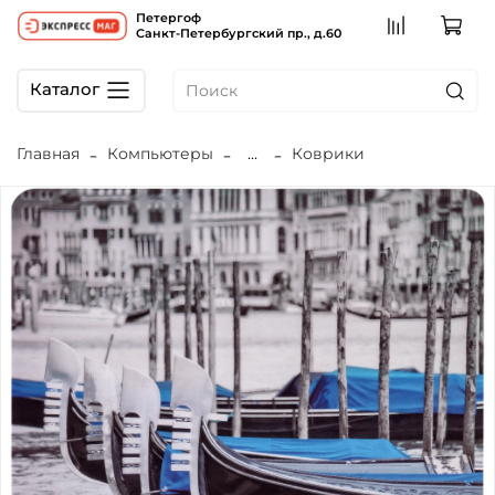
Петергоф
Санкт-Петербургский пр., д.60
Каталог
Главная
Компьютеры
...
Коврики