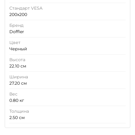
Стандарт VESA
200х200
Бренд
Doffler
Цвет
Черный
Высота
22.10 см
Ширина
27.20 см
Вес
0.80 кг
Толщина
2.50 см