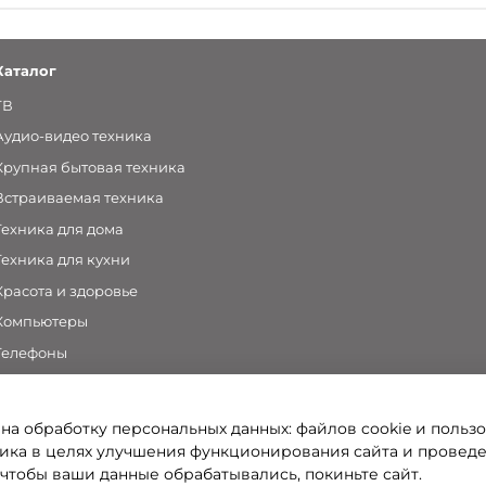
Каталог
ТВ
Аудио-видео техника
Крупная бытовая техника
Встраиваемая техника
Техника для дома
Техника для кухни
Красота и здоровье
Компьютеры
Телефоны
Аксессуары
 на обработку персональных данных: файлов cookie и польз
ка в целях улучшения функционирования сайта и провед
 чтобы ваши данные обрабатывались, покиньте сайт.