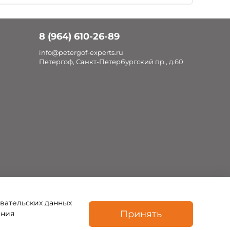
8 (964) 610-26-89
info@petergof-experts.ru
Петергоф, Санкт-Петербургский пр., д.60
овательских данных
Принять
ения