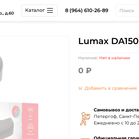
Каталог
8 (964) 610-26-89
., д.60
Lumax DA15
Наличие:
Нет в наличии
0 ₽
Добавить в сравнение
Самовывоз и доста
Петергоф, Санкт-Пе
Ежедневно с 10 до 2
Официальная гара