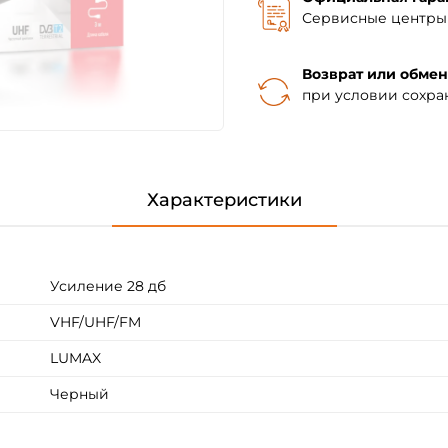
Сервисные центры 
Возврат или обмен
при условии сохра
Характеристики
Усиление 28 дб
VHF/UHF/FM
LUMAX
Черный