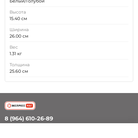
Белый/Голубой
Высота
15.40 см
Ширина
26.00 см
Вес
1.31 кг
Толщина
25.60 см
8 (964) 610-26-89
info@petergof-experts.ru
Петергоф, Санкт-Петербургский пр., д.60