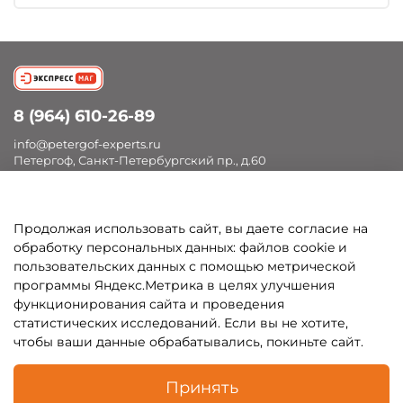
8 (964) 610-26-89
info@petergof-experts.ru
Петергоф, Санкт-Петербургский пр., д.60
Продолжая использовать сайт, вы даете согласие на
Покупателям
обработку персональных данных: файлов cookie и
пользовательских данных с помощью метрической
Каталог
программы Яндекс.Метрика в целях улучшения
функционирования сайта и проведения
статистических исследований. Если вы не хотите,
чтобы ваши данные обрабатывались, покиньте сайт.
В корзину
Принять