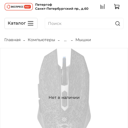
Петергоф
Санкт-Петербургский пр., д.60
Каталог
Главная
Компьютеры
...
Мышки
Нет в наличии