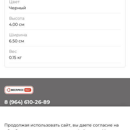
Цвет
Черный
Высота
4.00 см
Ширина
6.50 см
Вес
0.15 кг
8 (964) 610-26-89
info@petergof-experts.ru
Петергоф, Санкт-Петербургский пр., д.60
Продолжая использовать сайт, вы даете согласие на