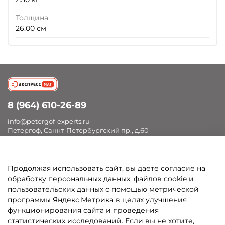
Толщина
26.00 см
8 (964) 610-26-89
info@petergof-experts.ru
Петергоф, Санкт-Петербургский пр., д.60
Продолжая использовать сайт, вы даете согласие на
Покупателям
обработку персональных данных: файлов cookie и
пользовательских данных с помощью метрической
Каталог
программы Яндекс.Метрика в целях улучшения
функционирования сайта и проведения
статистических исследований. Если вы не хотите,