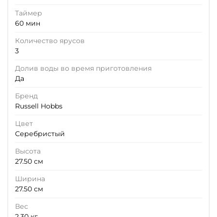
Таймер
60 мин
Количество ярусов
3
Долив воды во время приготовления
Да
Бренд
Russell Hobbs
Цвет
Серебристый
Высота
27.50 см
Ширина
27.50 см
Вес
2.30 кг