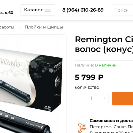
Каталог
8 (964) 610-26-89
., д.60
расоты
Плойки и щипцы
Remington C
волос (конус
Наличие:
В наличии
5 799 ₽
КОЛИЧЕСТВО
Самовывоз и доста
Петергоф, Санкт-Пе