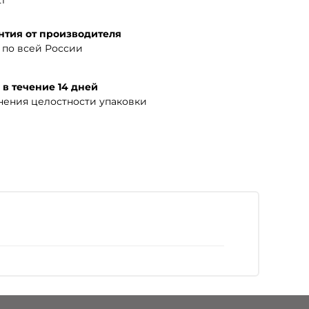
1
нтия от производителя
по всей России
 в течение 14 дней
нения целостности упаковки