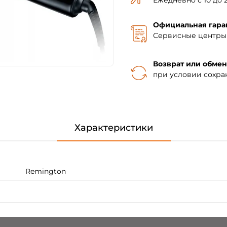
Ежедневно с 10 до 2
Официальная гара
Сервисные центры 
Возврат или обмен
при условии сохра
Характеристики
Remington