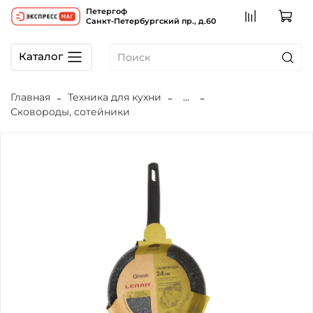
Петергоф
Санкт-Петербургский пр., д.60
Каталог
Главная
Техника для кухни
...
Сковороды, сотейники