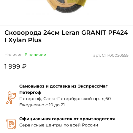
Сковорода 24см Leran GRANIT PF424
I Xylan Plus
Наличие:
В наличии
арт.
СП-00020559
1 999 ₽
Самовывоз и доставка из ЭкспрессМаг
Петергоф
Петергоф, Санкт-Петербургский пр., д.60
Ежедневно с 10 до 21
Официальная гарантия от производителя
Сервисные центры по всей России