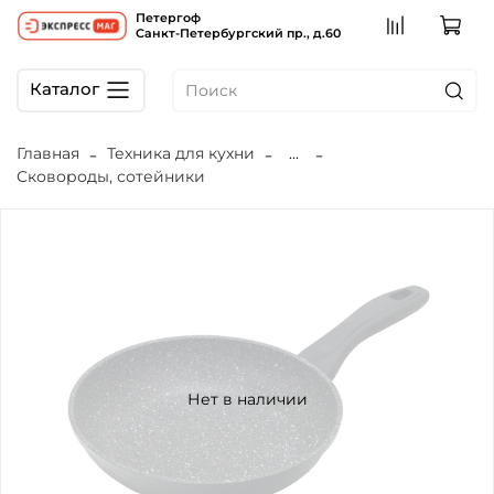
Петергоф
Санкт-Петербургский пр., д.60
Каталог
Главная
Техника для кухни
...
Сковороды, сотейники
Нет в наличии