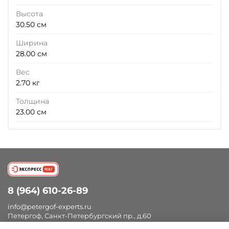
Высота
30.50 см
Ширина
28.00 см
Вес
2.70 кг
Толщина
23.00 см
8 (964) 610-26-89
info@petergof-experts.ru
Петергоф, Санкт-Петербургский пр., д.60