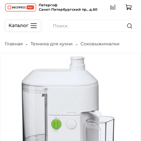
Петергоф
Санкт-Петербургский пр., д.60
Каталог
Главная
Техника для кухни
Соковыжималки