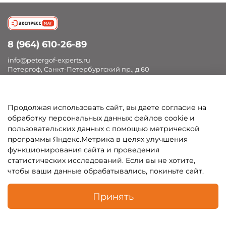
8 (964) 610-26-89
info@petergof-experts.ru
Петергоф, Санкт-Петербургский пр., д.60
Продолжая использовать сайт, вы даете согласие на
Покупателям
обработку персональных данных: файлов cookie и
пользовательских данных с помощью метрической
Каталог
программы Яндекс.Метрика в целях улучшения
функционирования сайта и проведения
статистических исследований. Если вы не хотите,
чтобы ваши данные обрабатывались, покиньте сайт.
В корзину
Принять
Каталог
Поиск
Корзина
Профиль