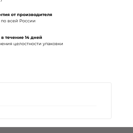
1
нтия от производителя
по всей России
 в течение 14 дней
нения целостности упаковки