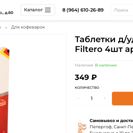
Каталог
8 (964) 610-26-89
., д.60
и
Для кофеварок
Таблетки д/
Filtero 4шт а
Наличие:
В наличии
349 ₽
КОЛИЧЕСТВО
Самовывоз и доста
Петергоф, Санкт-Пе