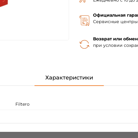
Ежедневно с 10 до 2
Официальная гара
Сервисные центры 
Возврат или обмен
при условии сохра
Характеристики
Filtero