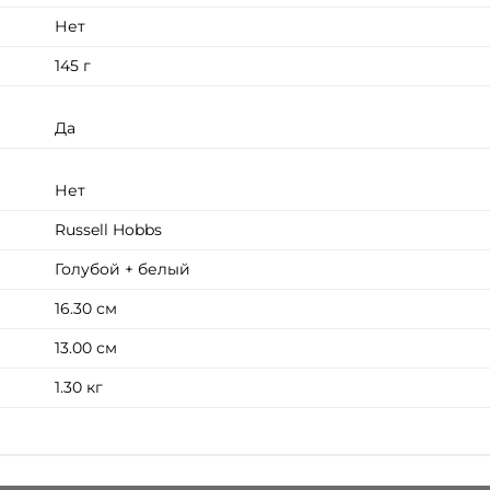
Нет
145 г
Да
Нет
Russell Hobbs
Голубой + белый
16.30 см
13.00 см
1.30 кг