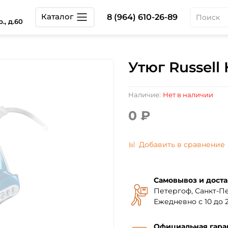
Каталог
8 (964) 610-26-89
., д.60
Утюг Russell
Наличие:
Нет в наличии
0 ₽
Добавить в сравнение
Самовывоз и доста
Петергоф, Санкт-Пе
Ежедневно с 10 до 2
Официальная гара