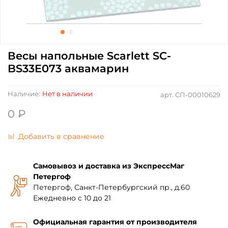
Весы напольные Scarlett SC-
BS33E073 аквамарин
Наличие:
Нет в наличии
арт.
СП-00010629
0 ₽
Добавить в сравнение
Самовывоз и доставка из ЭкспрессМаг
Петергоф
Петергоф, Санкт-Петербургский пр., д.60
Ежедневно с 10 до 21
Официальная гарантия от производителя