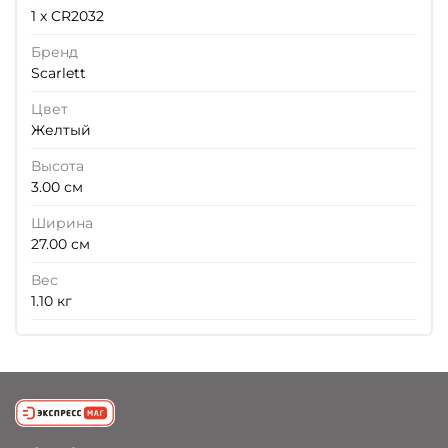
1 х CR2032
Бренд
Scarlett
Цвет
Желтый
Высота
3.00 см
Ширина
27.00 см
Вес
1.10 кг