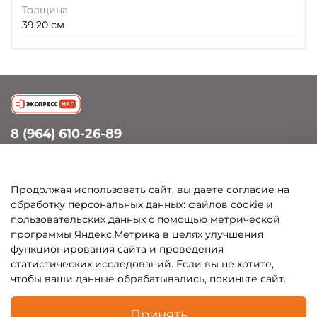
Толщина
39.20 см
8 (964) 610-26-89
info@petergof-experts.ru
Петергоф, Санкт-Петербургский пр., д.60
Продолжая использовать сайт, вы даете согласие на
обработку персональных данных: файлов cookie и
пользовательских данных с помощью метрической
Покупателям
программы Яндекс.Метрика в целях улучшения
функционирования сайта и проведения
Каталог
статистических исследований. Если вы не хотите,
чтобы ваши данные обрабатывались, покиньте сайт.
Принять