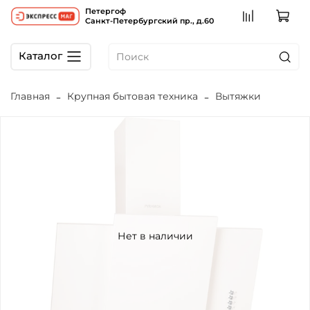
Петергоф
Санкт-Петербургский пр., д.60
Каталог
Главная
Крупная бытовая техника
Вытяжки
Нет в наличии